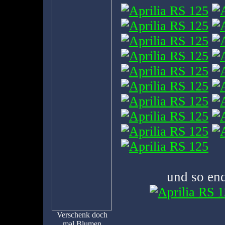
und so end
Verschenk doch
mal Blumen